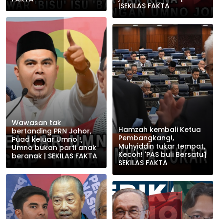
|SEKILAS FAKTA
Wawasan tak
Hamzah kembali Ketua
bertanding PRN Johor,
Pembangkang!,
Puad keluar Umno !,
Muhyiddin tukar tempat,
Umno bukan parti anak
Kecoh! 'PAS buli Bersatu'|
beranak | SEKILAS FAKTA
SEKILAS FAKTA