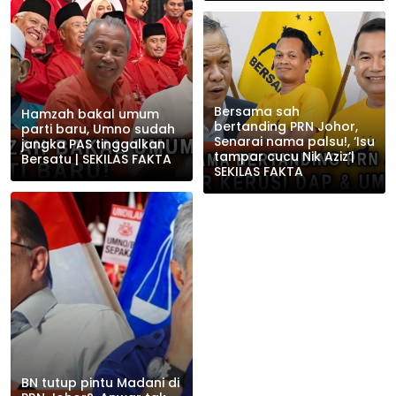
Bersama sah
Hamzah bakal umum
bertanding PRN Johor,
parti baru, Umno sudah
Senarai nama palsu!, ‘Isu
jangka PAS tinggalkan
tampar cucu Nik Aziz’|
Bersatu | SEKILAS FAKTA
SEKILAS FAKTA
BN tutup pintu Madani di